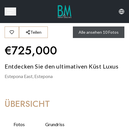
Teilen
Alle ansehen
10
Fotos
€
725,000
Entdecken Sie den ultimativen Küst Luxus
Estepona East,
Estepona
ÜBERSICHT
Fotos
Grundriss