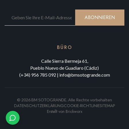
ABONNIEREN
BÜRO
Calle Sierra Bermeja 61,
Pueblo Nuevo de Guadiaro (Cádiz)
(+34) 956 785 092
|
info@bmsotogrande.com
©
2026
BM SOTOGRANDE.
Alle Rechte vorbehalten
DATENSCHUTZERKLÄRUNG
COOKIE-RICHTLINIE
SITEMAP
Erstellt von
Brickworx