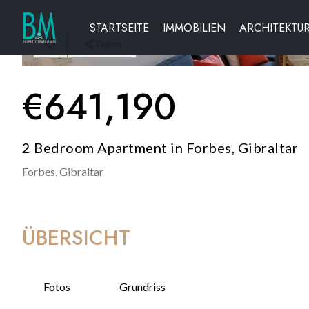
STARTSEITE
IMMOBILIEN
ARCHITEKTU
Teilen
€
641,190
2 Bedroom Apartment in Forbes, Gibraltar
Forbes,
Gibraltar
ÜBERSICHT
Fotos
Grundriss