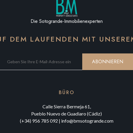
Die Sotogrande-Immobilienexperten
AUF DEM LAUFENDEN MIT UNSER
ABONNIEREN
BÜRO
Calle Sierra Bermeja 61,
Pueblo Nuevo de Guadiaro (Cádiz)
(+34) 956 785 092
|
info@bmsotogrande.com