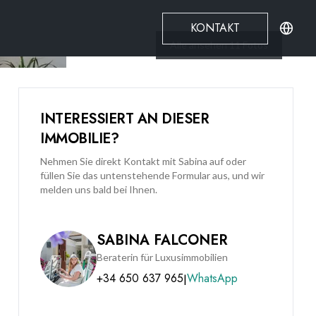
KONTAKT
Alle ansehen
11
Fotos
INTERESSIERT AN DIESER
IMMOBILIE?
Nehmen Sie direkt Kontakt mit Sabina auf oder
füllen Sie das untenstehende Formular aus, und wir
melden uns bald bei Ihnen.
SABINA FALCONER
Beraterin für Luxusimmobilien
+34 650 637 965
WhatsApp
|