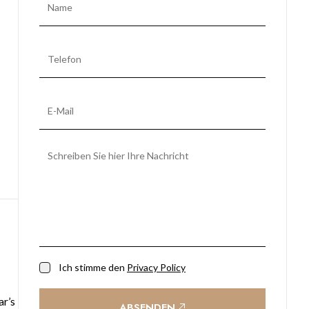
Ich stimme den
Privacy Policy
ar’s
ABSENDEN