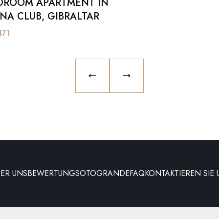
DROOM APARTMENT IN
NA CLUB, GIBRALTAR
471
PREVIOUS SLIDE
NEXT SLIDE
BER UNS
BEWERTUNG
SOTOGRANDE
FAQ
KONTAKTIEREN SIE 