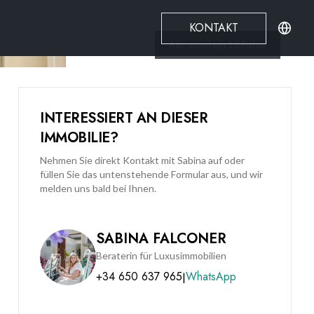
KONTAKT
Alle ansehen
10
Fotos
INTERESSIERT AN DIESER
IMMOBILIE?
Nehmen Sie direkt Kontakt mit Sabina auf oder
füllen Sie das untenstehende Formular aus, und wir
melden uns bald bei Ihnen.
SABINA FALCONER
Beraterin für Luxusimmobilien
+34 650 637 965
WhatsApp
|