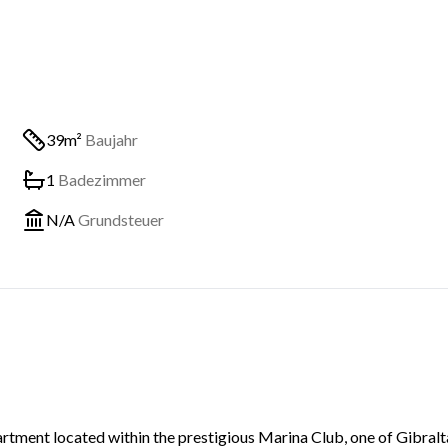
39m²
Baujahr
1
Badezimmer
N/A
Grundsteuer
rtment located within the prestigious Marina Club, one of Gibralt