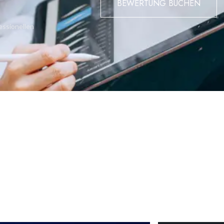
BEWERTUNG BUCHEN
essionellen