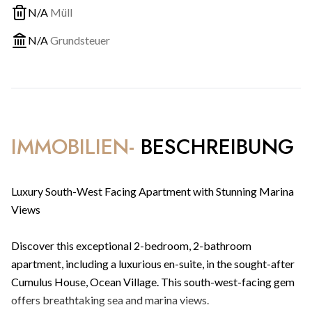
N/A
Müll
N/A
Grundsteuer
IMMOBILIEN-
BESCHREIBUNG
Luxury South-West Facing Apartment with Stunning Marina
Views
Discover this exceptional 2-bedroom, 2-bathroom
apartment, including a luxurious en-suite, in the sought-after
Cumulus House, Ocean Village. This south-west-facing gem
offers breathtaking sea and marina views.