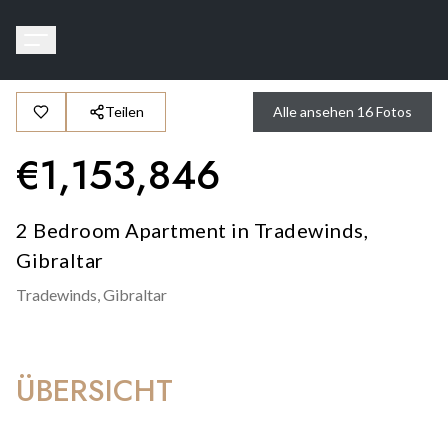
Teilen
Alle ansehen
16
Fotos
€
1,153,846
2 Bedroom Apartment in Tradewinds,
Gibraltar
Tradewinds,
Gibraltar
ÜBERSICHT