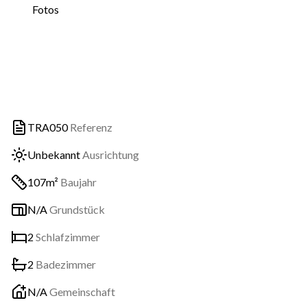
Fotos
TRA050
Referenz
Unbekannt
Ausrichtung
107m²
Baujahr
N/A
Grundstück
2
Schlafzimmer
2
Badezimmer
N/A
Gemeinschaft