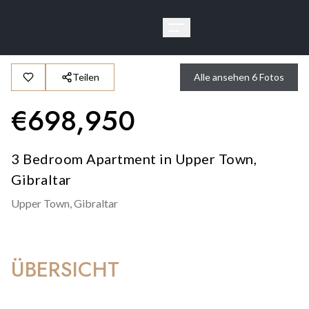
Teilen
Alle ansehen
6
Fotos
€
698,950
3 Bedroom Apartment in Upper Town,
Gibraltar
Upper Town,
Gibraltar
ÜBERSICHT