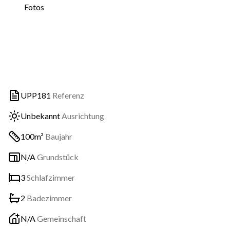
Fotos
UPP181
Referenz
Unbekannt
Ausrichtung
100m²
Baujahr
N/A
Grundstück
3
Schlafzimmer
2
Badezimmer
N/A
Gemeinschaft