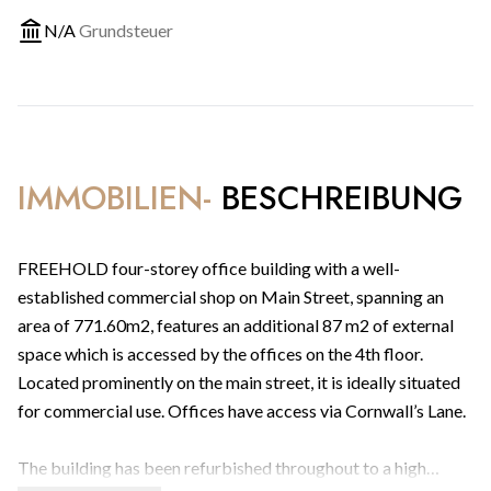
N/A
Grundsteuer
IMMOBILIEN-
BESCHREIBUNG
FREEHOLD four-storey office building with a well-
established commercial shop on Main Street, spanning an
area of 771.60m2, features an additional 87 m2 of external
space which is accessed by the offices on the 4th floor.
Located prominently on the main street, it is ideally situated
for commercial use. Offices have access via Cornwall’s Lane.
The building has been refurbished throughout to a high