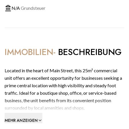
N/A
Grundsteuer
IMMOBILIEN-
BESCHREIBUNG
Located in the heart of Main Street, this 25m² commercial
unit offers an excellent opportunity for businesses seeking a
prime central location with high visibility and steady foot
traffic. Ideal for a boutique shop, office, or service-based
business, the unit benefits from its convenient position
surrounded by local amenities and shops.
MEHR ANZEIGEN