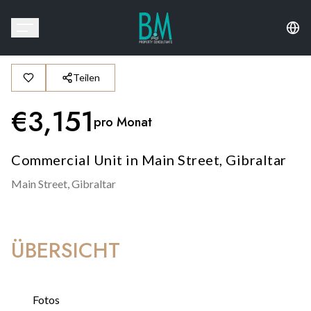
Teilen
€
3,151
pro Monat
Commercial Unit in Main Street, Gibraltar
Main Street,
Gibraltar
ÜBERSICHT
Fotos