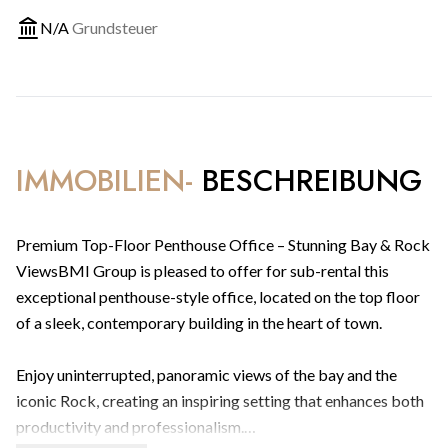
N/A
Grundsteuer
IMMOBILIEN-
BESCHREIBUNG
Premium Top-Floor Penthouse Office – Stunning Bay & Rock
ViewsBMI Group is pleased to offer for sub-rental this
exceptional penthouse-style office, located on the top floor
of a sleek, contemporary building in the heart of town.
Enjoy uninterrupted, panoramic views of the bay and the
iconic Rock, creating an inspiring setting that enhances both
productivity and professionalism.