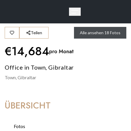
Teilen
Alle ansehen
18
Fotos
€
14,684
pro Monat
Office in Town, Gibraltar
Town,
Gibraltar
ÜBERSICHT
Fotos