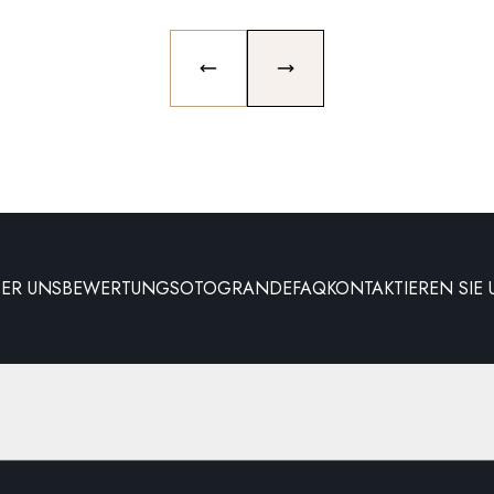
PREVIOUS SLIDE
NEXT SLIDE
BER UNS
BEWERTUNG
SOTOGRANDE
FAQ
KONTAKTIEREN SIE 