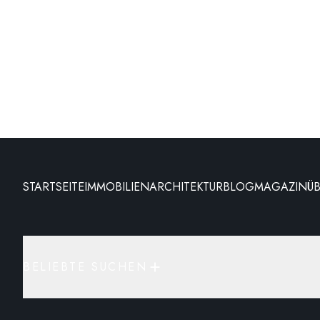
STARTSEITE
IMMOBILIEN
ARCHITEKTUR
BLOG
MAGAZIN
Ü
BELIEBTE SUCHEN