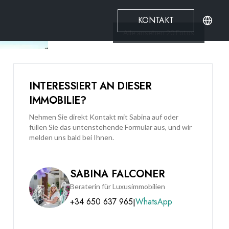
KONTAKT
Alle ansehen
20
Fotos
INTERESSIERT AN DIESER
IMMOBILIE?
Nehmen Sie direkt Kontakt mit Sabina auf oder
füllen Sie das untenstehende Formular aus, und wir
melden uns bald bei Ihnen.
SABINA FALCONER
Beraterin für Luxusimmobilien
+34 650 637 965
WhatsApp
|