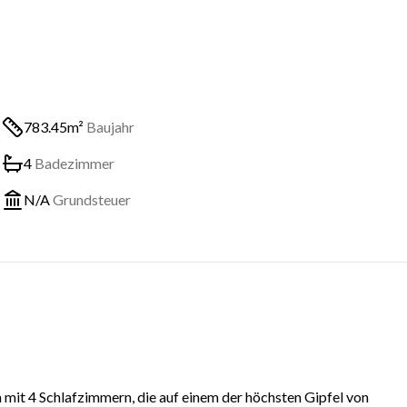
783.45m²
Baujahr
4
Badezimmer
N/A
Grundsteuer
 mit 4 Schlafzimmern, die auf einem der höchsten Gipfel von