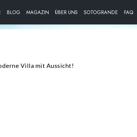
R
BLOG
MAGAZIN
ÜBER UNS
SOTOGRANDE
FAQ
derne Villa mit Aussicht!