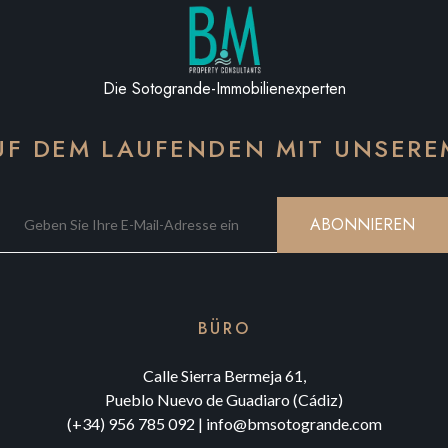
Die Sotogrande-Immobilienexperten
AUF DEM LAUFENDEN MIT UNSER
ABONNIEREN
BÜRO
Calle Sierra Bermeja 61,
Pueblo Nuevo de Guadiaro (Cádiz)
(+34) 956 785 092
|
info@bmsotogrande.com