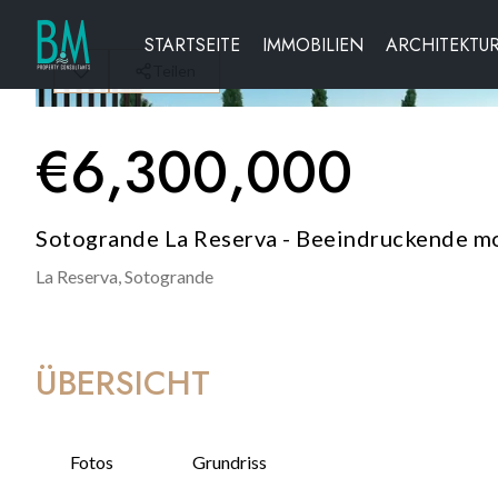
STARTSEITE
IMMOBILIEN
ARCHITEKTU
Teilen
€
6,300,000
Sotogrande La Reserva - Beeindruckende mo
La Reserva,
Sotogrande
ÜBERSICHT
Fotos
Grundriss