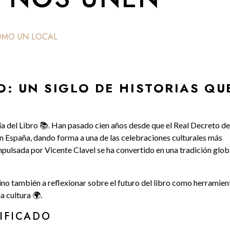
OMO UN LOCAL
O: UN SIGLO DE HISTORIAS QU
ía del Libro 📚. Han pasado cien años desde que el Real Decreto de
en España, dando forma a una de las celebraciones culturales más
mpulsada por Vicente Clavel se ha convertido en una tradición glob
 sino también a reflexionar sobre el futuro del libro como herramien
la cultura 🌍.
IFICADO