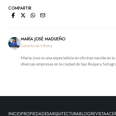
COMPARTIR
MARÍA JOSÉ MADUEÑO
Gerente de Oficina
Maria Jose es una especialista en oficinas nacida en la
diversas empresas en la ciudad de San Roque y Sotogra
INICIO
PROPIEDADES
ARQUITECTURA
BLOG
REVISTA
ACE