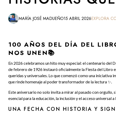
MARÍA JOSÉ MADUEÑO
15 ABRIL 2026
EXPLORA C
100 AÑOS DEL DÍA DEL LIBR
NOS UNEN📚
En 2026 celebramos un hito muy especial: el centenario del D
de febrero de 1926 instauró oficialmente la Fiesta del Libro 
queridas y universales. Lo que comenzó como una iniciativa i
que rinde homenaje al poder transformador de la lectura ✨.
Este aniversario no solo invita a mirar al pasado con orgullo,
esencial para la educación, la inclusión y el acceso universal a 
UNA FECHA CON HISTORIA Y SIGN