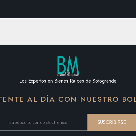
Los Expertos en Bienes Raíces de Sotogrande
ENTE AL DÍA CON NUESTRO BO
SUSCRIBIRSE