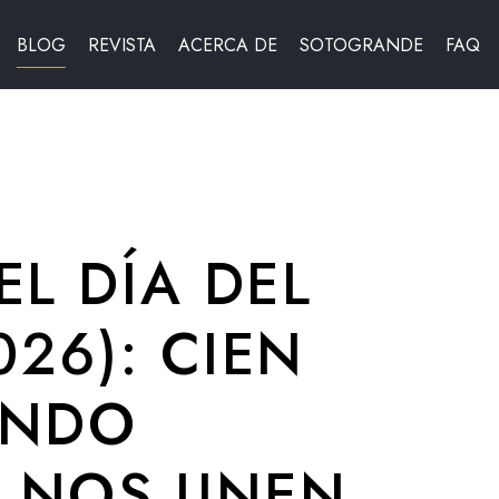
BLOG
REVISTA
ACERCA DE
SOTOGRANDE
FAQ
L DÍA DEL
026): CIEN
ANDO
E NOS UNEN