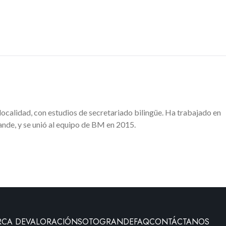
 localidad, con estudios de secretariado bilingüe. Ha trabajado en
nde, y se unió al equipo de BM en 2015.
RCA DE
VALORACIÓN
SOTOGRANDE
FAQ
CONTÁCTANOS