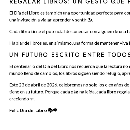
REGALAR LIBROS: UN GESTO QUE 
El Día del Libro es también una oportunidad perfecta para co
una invitación a viajar, aprender y sentir 🎁.
Cada libro tiene el potencial de conectar con alguien de una f
Hablar de libros es, en sí mismo, una forma de mantener viva l
UN FUTURO ESCRITO ENTRE TODO
El centenario del Día del Libro nos recuerda que la lectura no
mundo lleno de cambios, los libros siguen siendo refugio, apr
Este 23 de abril de 2026, celebremos no solo los cien años de
tiene en su futuro. Porque cada página leída, cada libro regal
creciendo ✨.
Feliz Día del Libro 📚🌹