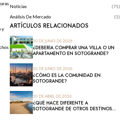
guras
Noticias
(
71
)
Análisis De Mercado
(
1
)
ARTÍCULOS RELACIONADOS
o y
30 DE JUNIO DE 2026
echos
¿DEBERÍA COMPRAR UNA VILLA O UN
APARTAMENTO EN SOTOGRANDE?
26 DE JUNIO DE 2026
¿CÓMO ES LA COMUNIDAD EN
SOTOGRANDE?
30 DE ABRIL DE 2026
¿QUÉ HACE DIFERENTE A
SOTOGRANDE DE OTROS DESTINOS
COSTEROS ESPAÑOLES?