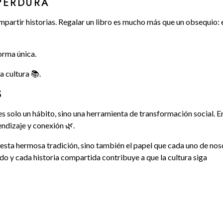
PERDURA
mpartir historias. Regalar un libro es mucho más que un obsequio: 
orma única.
a cultura 📚.
S
 es solo un hábito, sino una herramienta de transformación social. E
endizaje y conexión 🌿.
 esta hermosa tradición, sino también el papel que cada uno de nos
ado y cada historia compartida contribuye a que la cultura siga