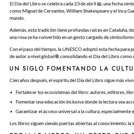
El Día del Libro se celebra cada 23 de abril 📖, una fecha simbó
como Miguel de Cervantes, William Shakespeare y el Inca Garc
mundo.
Además, esta tradición tiene profundas raíces en Cataluña, dond
una rosa se ha convertido en un gesto cargado de simbolismo:
Con el paso del tiempo, la UNESCO adoptó esta fecha para prom
de autor a nivel global 🌐, consolidando el Día del Libro como
UN SIGLO FOMENTANDO LA CULT
Cien años después, el espíritu del Día del Libro sigue más vi
Fortalecer los ecosistemas del libro: autores, editores, lib
Fomentar una educación inclusiva donde la lectura sea acc
Garantizar el acceso universal a la cultura, especialmente
Los libros siguen siendo puertas abiertas al conocimiento, la 