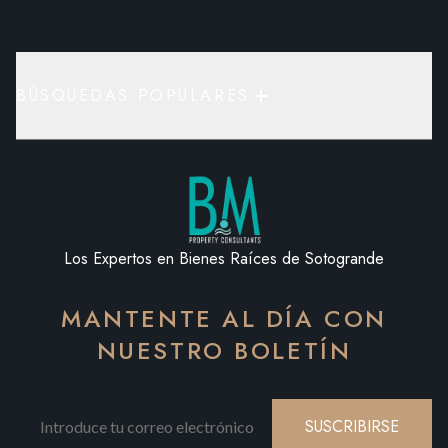
BÚSQUEDAS POPULARES
Los Expertos en Bienes Raíces de Sotogrande
MANTENTE AL DÍA CON
NUESTRO BOLETÍN
SUSCRIBIRSE