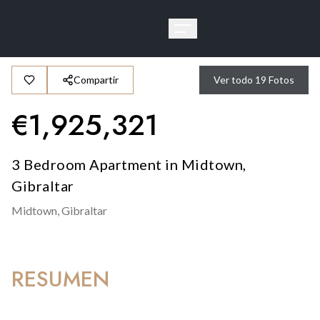
Compartir
Ver todo
19
Fotos
€
1,925,321
3 Bedroom Apartment in Midtown,
Gibraltar
Midtown,
Gibraltar
RESUMEN