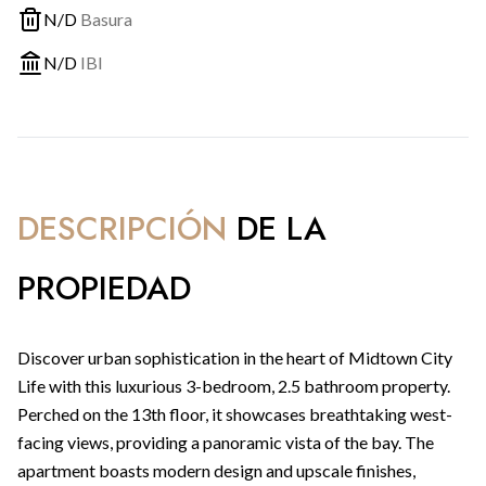
N/D
Basura
N/D
IBI
DESCRIPCIÓN
DE LA
PROPIEDAD
Discover urban sophistication in the heart of Midtown City
Life with this luxurious 3-bedroom, 2.5 bathroom property.
Perched on the 13th floor, it showcases breathtaking west-
facing views, providing a panoramic vista of the bay. The
apartment boasts modern design and upscale finishes,