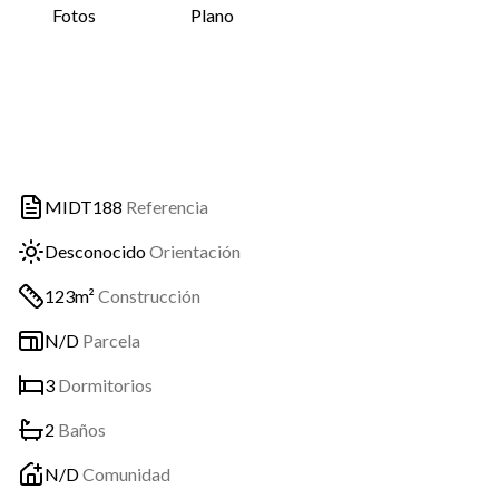
Fotos
Plano
MIDT188
Referencia
Desconocido
Orientación
123m²
Construcción
N/D
Parcela
3
Dormitorios
2
Baños
N/D
Comunidad