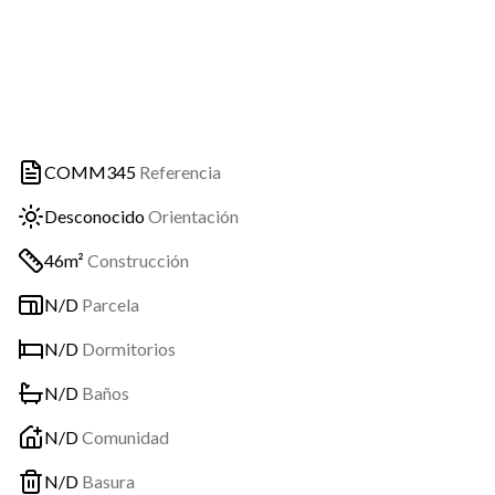
COMM345
Referencia
Desconocido
Orientación
46m²
Construcción
N/D
Parcela
N/D
Dormitorios
N/D
Baños
N/D
Comunidad
N/D
Basura