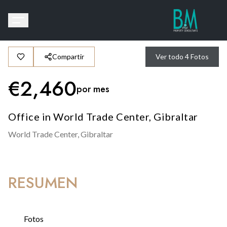
Compartir
Ver todo
4
Fotos
€
2,460
por mes
Office in World Trade Center, Gibraltar
World Trade Center,
Gibraltar
RESUMEN
Fotos