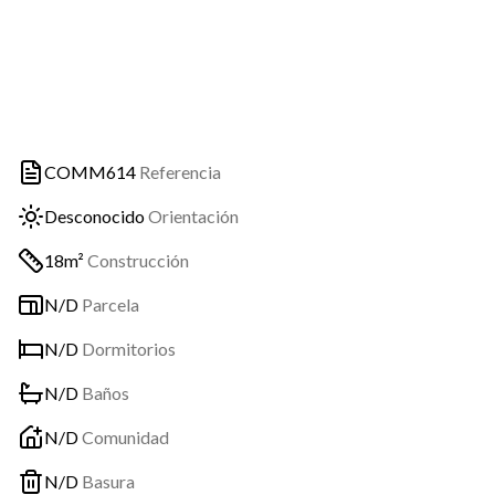
COMM614
Referencia
Desconocido
Orientación
18m²
Construcción
N/D
Parcela
N/D
Dormitorios
N/D
Baños
N/D
Comunidad
N/D
Basura