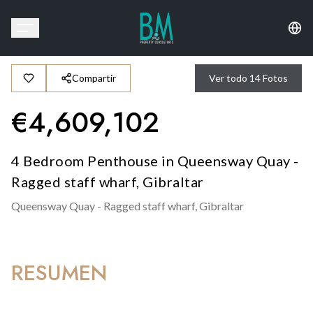
Compartir
Ver todo
14
Fotos
€
4,609,102
4 Bedroom Penthouse in Queensway Quay -
Ragged staff wharf, Gibraltar
Queensway Quay - Ragged staff wharf,
Gibraltar
RESUMEN