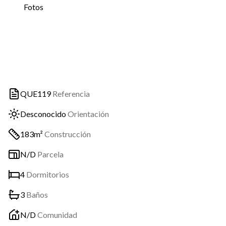
Fotos
QUE119
Referencia
Desconocido
Orientación
183m²
Construcción
N/D
Parcela
4
Dormitorios
3
Baños
N/D
Comunidad