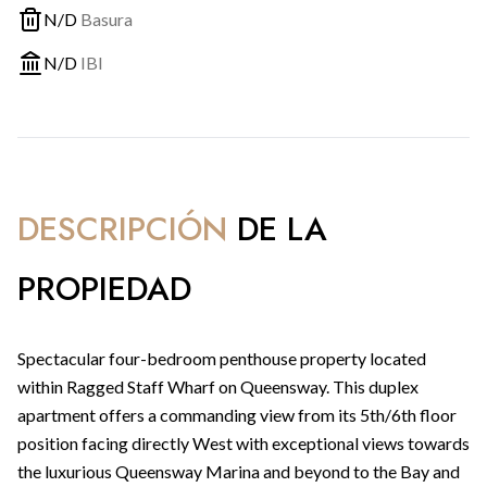
N/D
Basura
N/D
IBI
DESCRIPCIÓN
DE LA
PROPIEDAD
Spectacular four-bedroom penthouse property located
within Ragged Staff Wharf on Queensway. This duplex
apartment offers a commanding view from its 5th/6th floor
position facing directly West with exceptional views towards
the luxurious Queensway Marina and beyond to the Bay and