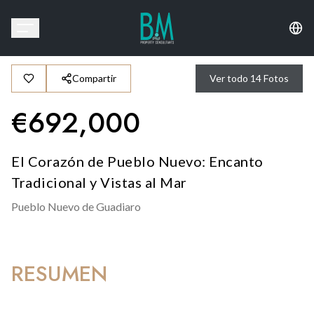
Compartir
Ver todo
14
Fotos
€
692,000
El Corazón de Pueblo Nuevo: Encanto
Tradicional y Vistas al Mar
Pueblo Nuevo de Guadiaro
RESUMEN