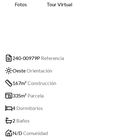
Fotos
Tour Virtual
240-00979P
Referencia
Oeste
Orientación
167m²
Construcción
335m²
Parcela
4
Dormitorios
2
Baños
N/D
Comunidad