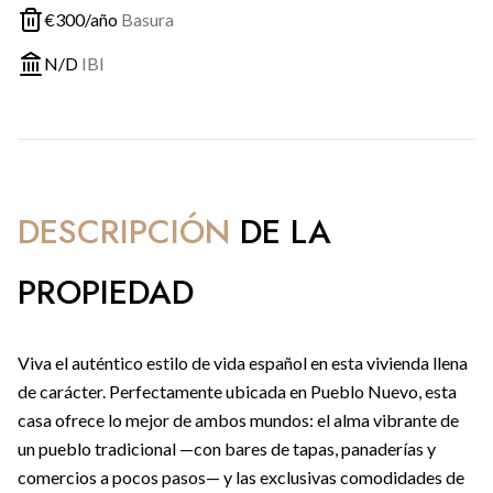
€
300
/año
Basura
N/D
IBI
DESCRIPCIÓN
DE LA
PROPIEDAD
Viva el auténtico estilo de vida español en esta vivienda llena
de carácter. Perfectamente ubicada en Pueblo Nuevo, esta
casa ofrece lo mejor de ambos mundos: el alma vibrante de
un pueblo tradicional —con bares de tapas, panaderías y
comercios a pocos pasos— y las exclusivas comodidades de