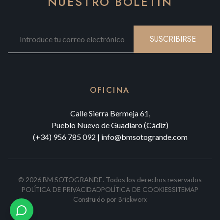
NUESTRO BOLETÍN
SUSCRIBIRSE
OFICINA
Calle Sierra Bermeja 61,
Pueblo Nuevo de Guadiaro (Cádiz)
(+34) 956 785 092
|
info@bmsotogrande.com
©
2026
BM SOTOGRANDE.
Todos los derechos reservados
POLÍTICA DE PRIVACIDAD
POLÍTICA DE COOKIES
SITEMAP
Construido por
Brickworx