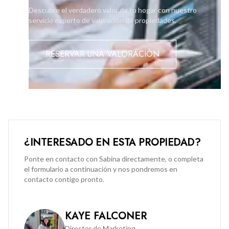
Descubre el verdadero valor de tu hogar con nuestro
servicio experto de valoración de propiedades.
RESERVAR UNA VALORACIÓN
¿INTERESADO EN ESTA PROPIEDAD?
Ponte en contacto con Sabina directamente, o completa
el formulario a continuación y nos pondremos en
contacto contigo pronto.
KAYE FALCONER
Director de Marketing