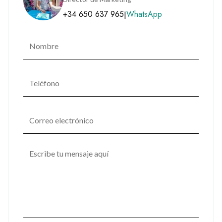
+34 650 637 965
WhatsApp
|