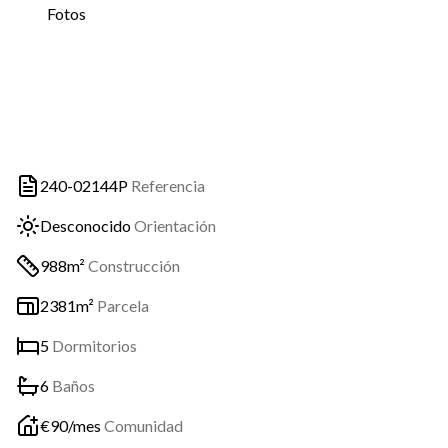
Fotos
240-02144P
Referencia
Desconocido
Orientación
988m²
Construcción
2381m²
Parcela
5
Dormitorios
6
Baños
€
90
/mes
Comunidad