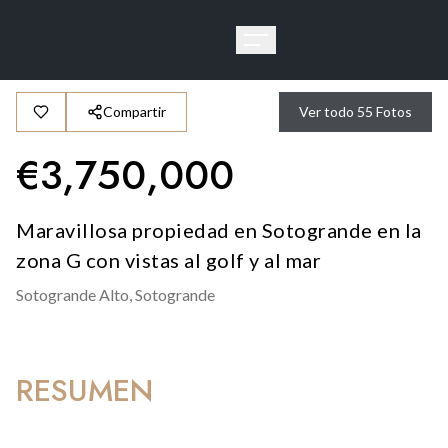
Compartir
Ver todo
55
Fotos
€
3,750,000
Maravillosa propiedad en Sotogrande en la
zona G con vistas al golf y al mar
Sotogrande Alto,
Sotogrande
RESUMEN