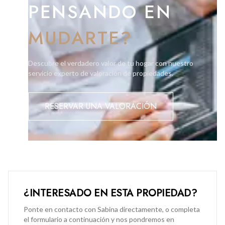
PENSANDO EN
MUDARTE?
Descubre el verdadero valor de tu hogar con nuestro
servicio experto de valoración de propiedades.
RESERVAR UNA VALORACIÓN
¿INTERESADO EN ESTA PROPIEDAD?
Ponte en contacto con Sabina directamente, o completa
el formulario a continuación y nos pondremos en