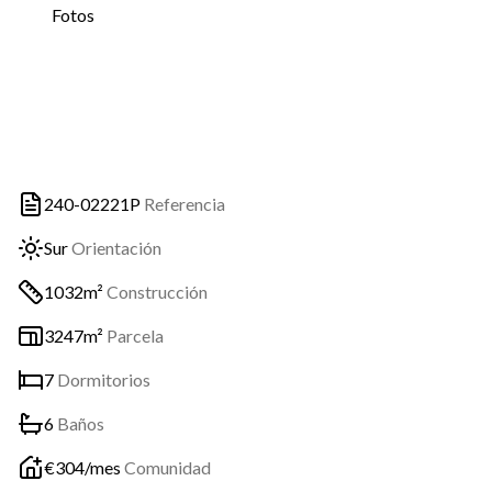
Fotos
240-02221P
Referencia
Sur
Orientación
1032m²
Construcción
3247m²
Parcela
7
Dormitorios
6
Baños
€
304
/mes
Comunidad