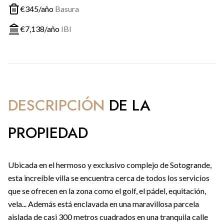
€
345
/año
Basura
€
7,138
/año
IBI
DESCRIPCIÓN
DE LA
PROPIEDAD
Ubicada en el hermoso y exclusivo complejo de Sotogrande,
esta increíble villa se encuentra cerca de todos los servicios
que se ofrecen en la zona como el golf, el pádel, equitación,
vela... Además está enclavada en una maravillosa parcela
aislada de casi 300 metros cuadrados en una tranquila calle