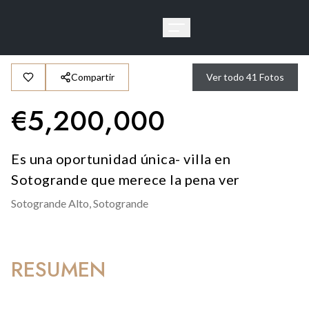
Compartir
Ver todo
41
Fotos
€
5,200,000
Es una oportunidad única- villa en
Sotogrande que merece la pena ver
Sotogrande Alto,
Sotogrande
RESUMEN