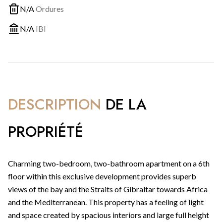
N/A
Ordures
N/A
IBI
DESCRIPTION
DE LA
PROPRIÉTÉ
Charming two-bedroom, two-bathroom apartment on a 6th
floor within this exclusive development provides superb
views of the bay and the Straits of Gibraltar towards Africa
and the Mediterranean. This property has a feeling of light
and space created by spacious interiors and large full height