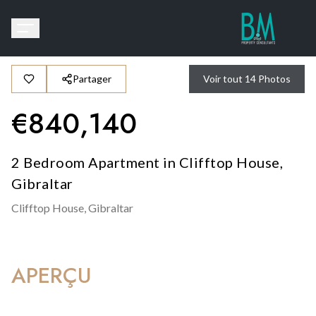
Partager
Voir tout
14
Photos
€
840,140
2 Bedroom Apartment in Clifftop House,
Gibraltar
Clifftop House,
Gibraltar
APERÇU