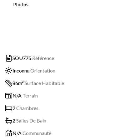
Photos
SOU775
Référence
Inconnu
Orientation
86m²
Surface Habitable
N/A
Terrain
2
Chambres
2
Salles De Bain
N/A
Communauté