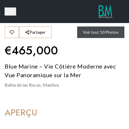
Partager
Voir tout
10
Photos
€
465,000
Blue Marine – Vie Côtière Moderne avec
Vue Panoramique sur la Mer
Bahia de las Rocas,
Manilva
APERÇU