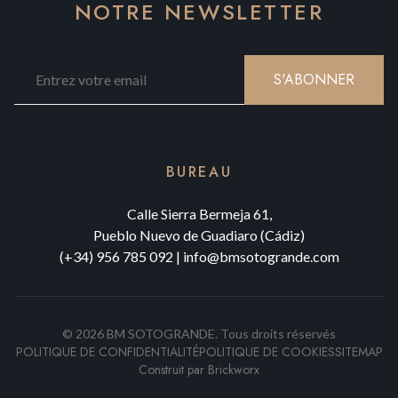
NOTRE NEWSLETTER
S'ABONNER
BUREAU
Calle Sierra Bermeja 61,
Pueblo Nuevo de Guadiaro (Cádiz)
(+34) 956 785 092
|
info@bmsotogrande.com
©
2026
BM SOTOGRANDE.
Tous droits réservés
POLITIQUE DE CONFIDENTIALITÉ
POLITIQUE DE COOKIES
SITEMAP
Construit par
Brickworx