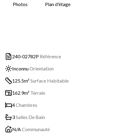
Photos
Plan d'étage
240-02782P
Référence
Inconnu
Orientation
125.5m²
Surface Habitable
162.9m²
Terrain
4
Chambres
3
Salles De Bain
N/A
Communauté