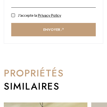
vous bénéficiez non seulement d'un agent immobilier, mais
aussi d'une équipe entière à vos côtés. De la première visite
J'accepte la
Privacy Policy
jusqu'à bien après la remise des clés, nous vous
accompagnons à chaque étape.
ENVOYER
Laissez-nous être votre équipe.
PROPRIÉTÉS
SIMILAIRES