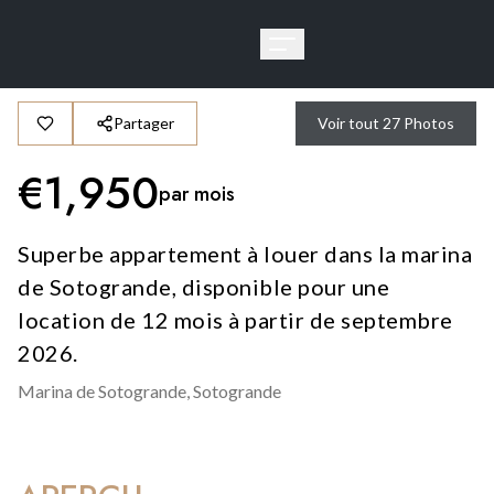
Partager
Voir tout
27
Photos
€
1,950
par mois
Superbe appartement à louer dans la marina
de Sotogrande, disponible pour une
location de 12 mois à partir de septembre
2026.
Marina de Sotogrande,
Sotogrande