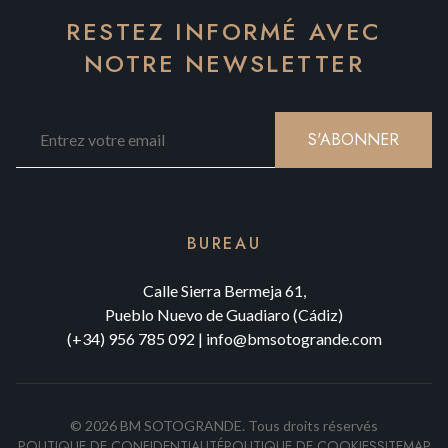
RESTEZ INFORMÉ AVEC
NOTRE NEWSLETTER
S'ABONNER
BUREAU
Calle Sierra Bermeja 61,
Pueblo Nuevo de Guadiaro (Cádiz)
(+34) 956 785 092
|
info@bmsotogrande.com
©
2026
BM SOTOGRANDE.
Tous droits réservés
POLITIQUE DE CONFIDENTIALITÉ
POLITIQUE DE COOKIES
SITEMAP