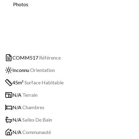
Photos
COMM517
Référence
Inconnu
Orientation
45m²
Surface Habitable
N/A
Terrain
N/A
Chambres
N/A
Salles De Bain
N/A
Communauté