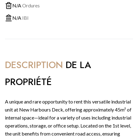
N/A
Ordures
N/A
IBI
DESCRIPTION
DE LA
PROPRIÉTÉ
A unique and rare opportunity to rent this versatile industrial
unit at New Harbours Deck, offering approximately 45m² of
internal space—ideal for a variety of uses including industrial
operations, storage, or office setup. Located on the 1st level,
the unit benefits from convenient road access, ensuring