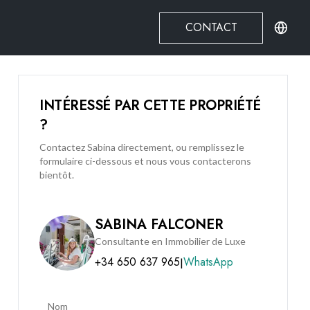
CONTACT
INTÉRESSÉ PAR CETTE PROPRIÉTÉ
?
Contactez Sabina directement, ou remplissez le
formulaire ci-dessous et nous vous contacterons
bientôt.
SABINA FALCONER
Consultante en Immobilier de Luxe
+34 650 637 965
WhatsApp
|