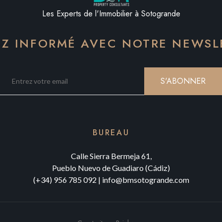
Les Experts de l'Immobilier à Sotogrande
EZ INFORMÉ AVEC NOTRE NEWSL
S'ABONNER
BUREAU
Calle Sierra Bermeja 61,
Pueblo Nuevo de Guadiaro (Cádiz)
(+34) 956 785 092
|
info@bmsotogrande.com