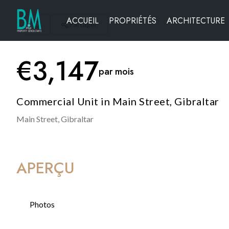
ACCUEIL
PROPRIÉTÉS
ARCHITECTURE
Partager
€
3,147
par mois
Commercial Unit in Main Street, Gibraltar
Main Street,
Gibraltar
APERÇU
Photos