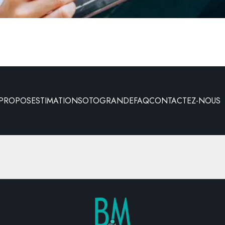
 PROPOS
ESTIMATION
SOTOGRANDE
FAQ
CONTACTEZ-NOUS