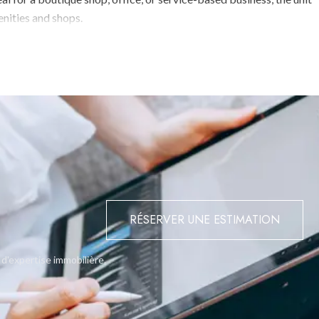
enities and shops.
RÉSERVER UNE ESTIMATION
 d'expertise immobilière.