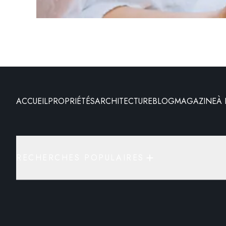
ACCUEIL
PROPRIÉTÉS
ARCHITECTURE
BLOG
MAGAZINE
À
RECHERCHES POPULAIRES