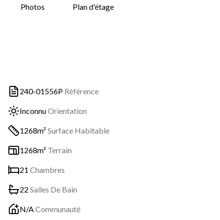
Photos
Plan d'étage
240-01556P
Référence
Inconnu
Orientation
1268m²
Surface Habitable
1268m²
Terrain
21
Chambres
22
Salles De Bain
N/A
Communauté