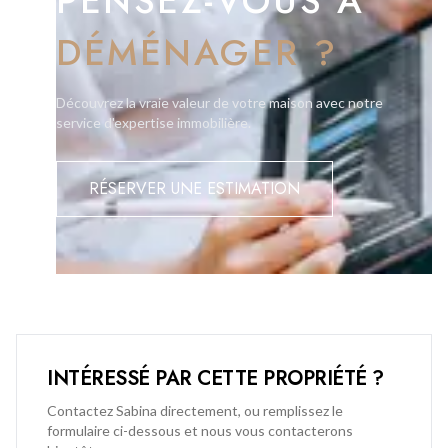
PENSEZ-VOUS À
DÉMÉNAGER ?
Découvrez la vraie valeur de votre maison avec notre
service d'expertise immobilière.
RÉSERVER UNE ESTIMATION
INTÉRESSÉ PAR CETTE PROPRIÉTÉ ?
Contactez Sabina directement, ou remplissez le
formulaire ci-dessous et nous vous contacterons