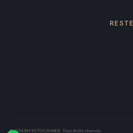
REST
©
2026
BM SOTOGRANDE.
Tous droits réservés