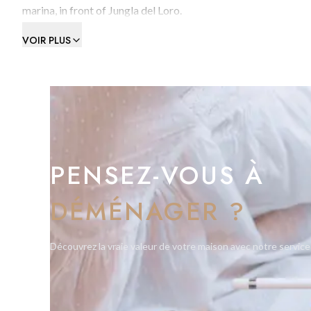
marina, in front of Jungla del Loro.
VOIR PLUS
PENSEZ-VOUS À
DÉMÉNAGER ?
Découvrez la vraie valeur de votre maison avec notre service