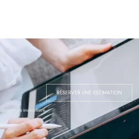
RÉSERVER UNE ESTIMATION
 d'expertise immobilière.