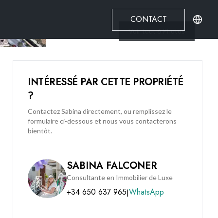
CONTACT
Voir tout
6
Photos
INTÉRESSÉ PAR CETTE PROPRIÉTÉ
?
Contactez Sabina directement, ou remplissez le
formulaire ci-dessous et nous vous contacterons
bientôt.
SABINA FALCONER
Consultante en Immobilier de Luxe
+34 650 637 965
WhatsApp
|