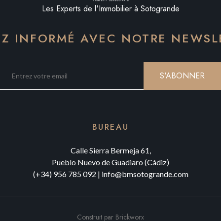
Les Experts de l'Immobilier à Sotogrande
EZ INFORMÉ AVEC NOTRE NEWSL
S'ABONNER
BUREAU
Calle Sierra Bermeja 61,
Pueblo Nuevo de Guadiaro (Cádiz)
(+34) 956 785 092
|
info@bmsotogrande.com
Construit par
Brickworx