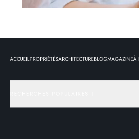
ACCUEIL
PROPRIÉTÉS
ARCHITECTURE
BLOG
MAGAZINE
À
RECHERCHES POPULAIRES