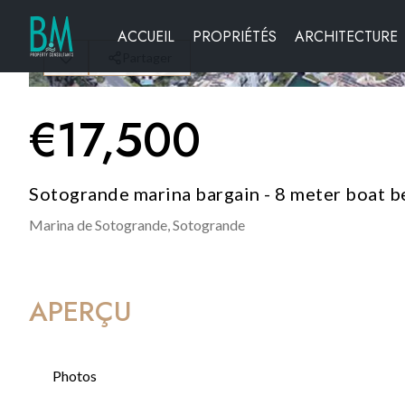
ACCUEIL
PROPRIÉTÉS
ARCHITECTURE
Partager
€
17,500
Sotogrande marina bargain - 8 meter boat b
Marina de Sotogrande,
Sotogrande
APERÇU
Photos