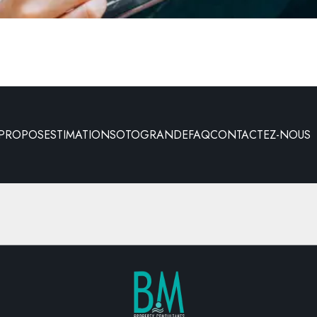
 PROPOS
ESTIMATION
SOTOGRANDE
FAQ
CONTACTEZ-NOUS