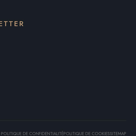
ETTER
POLITIQUE DE CONFIDENTIALITÉ
POLITIQUE DE COOKIES
SITEMAP