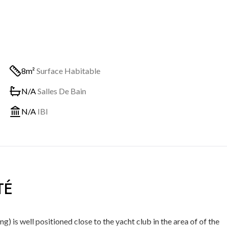
8m²
Surface Habitable
N/A
Salles De Bain
N/A
IBI
TÉ