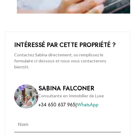
for a well-located office that combines convenience,
flexibility, and a premium working environment.
INTÉRESSÉ PAR CETTE PROPRIÉTÉ ?
Contactez Sabina directement, ou remplissez le
formulaire ci-dessous et nous vous contacterons
bientôt.
SABINA FALCONER
Consultante en Immobilier de Luxe
+34 650 637 965
WhatsApp
|