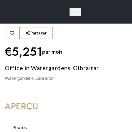
Partager
€
5,251
par mois
Office in Watergardens, Gibraltar
Watergardens,
Gibraltar
APERÇU
Photos