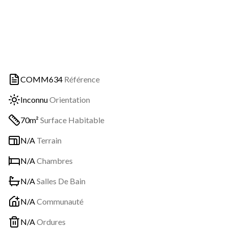
COMM634
Référence
Inconnu
Orientation
70m²
Surface Habitable
N/A
Terrain
N/A
Chambres
N/A
Salles De Bain
N/A
Communauté
N/A
Ordures