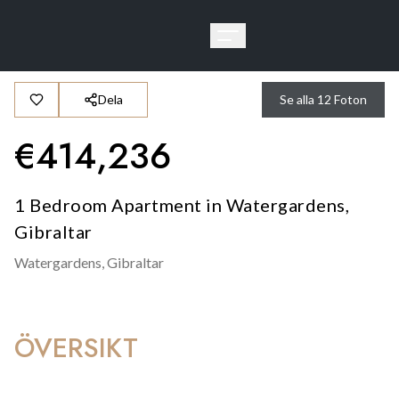
Dela
Se alla
12
Foton
€
414,236
1 Bedroom Apartment in Watergardens,
Gibraltar
Watergardens,
Gibraltar
ÖVERSIKT