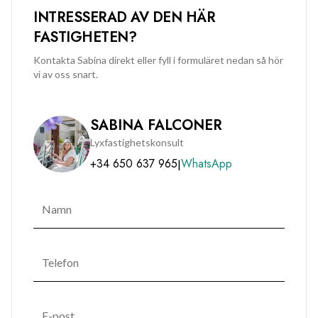
INTRESSERAD AV DEN HÄR
FASTIGHETEN?
Kontakta Sabina direkt eller fyll i formuläret nedan så hör
vi av oss snart.
SABINA FALCONER
Lyxfastighetskonsult
+34 650 637 965
WhatsApp
|