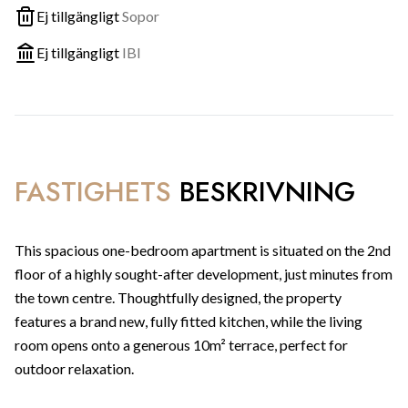
Ej tillgängligt
Sopor
Ej tillgängligt
IBI
FASTIGHETS
BESKRIVNING
This spacious one-bedroom apartment is situated on the 2nd
floor of a highly sought-after development, just minutes from
the town centre. Thoughtfully designed, the property
features a brand new, fully fitted kitchen, while the living
room opens onto a generous 10m² terrace, perfect for
outdoor relaxation.