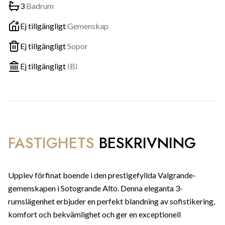
3
Badrum
Ej tillgängligt
Gemenskap
Ej tillgängligt
Sopor
Ej tillgängligt
IBI
FASTIGHETS
BESKRIVNING
Upplev förfinat boende i den prestigefyllda Valgrande-
gemenskapen i Sotogrande Alto. Denna eleganta 3-
rumslägenhet erbjuder en perfekt blandning av sofistikering,
komfort och bekvämlighet och ger en exceptionell