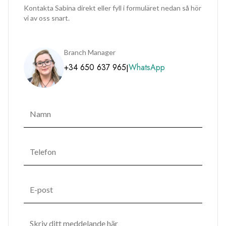
Kontakta Sabina direkt eller fyll i formuläret nedan så hör
vi av oss snart.
Branch Manager
+34 650 637 965
WhatsApp
|