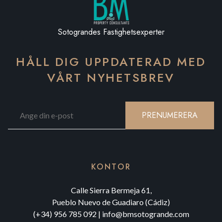
Sotograndes Fastighetsexperter
HÅLL DIG UPPDATERAD MED
VÅRT NYHETSBREV
PRENUMERERA
KONTOR
Calle Sierra Bermeja 61,
Pueblo Nuevo de Guadiaro (Cádiz)
(+34) 956 785 092
|
info@bmsotogrande.com