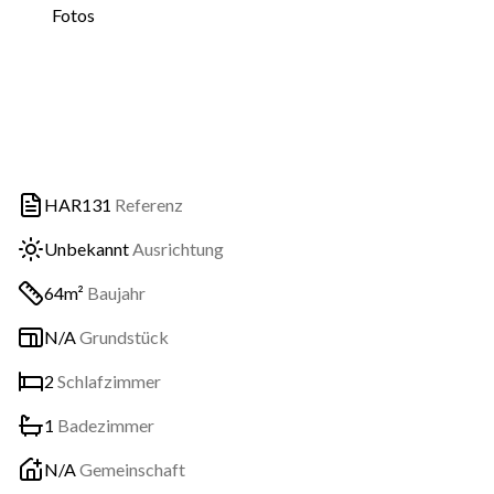
Fotos
HAR131
Referenz
Unbekannt
Ausrichtung
64m²
Baujahr
N/A
Grundstück
2
Schlafzimmer
1
Badezimmer
N/A
Gemeinschaft