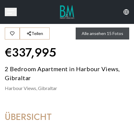
Teilen
Alle ansehen
15
Fotos
€
337,995
2 Bedroom Apartment in Harbour Views,
Gibraltar
Harbour Views,
Gibraltar
ÜBERSICHT