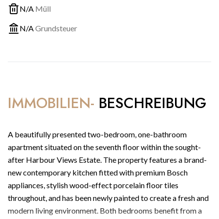
N/A
Müll
N/A
Grundsteuer
IMMOBILIEN-
BESCHREIBUNG
A beautifully presented two-bedroom, one-bathroom
apartment situated on the seventh floor within the sought-
after Harbour Views Estate. The property features a brand-
new contemporary kitchen fitted with premium Bosch
appliances, stylish wood-effect porcelain floor tiles
throughout, and has been newly painted to create a fresh and
modern living environment. Both bedrooms benefit from a