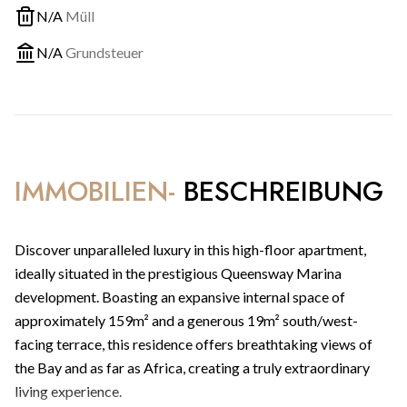
N/A
Müll
N/A
Grundsteuer
IMMOBILIEN-
BESCHREIBUNG
Discover unparalleled luxury in this high-floor apartment,
ideally situated in the prestigious Queensway Marina
development. Boasting an expansive internal space of
approximately 159m² and a generous 19m² south/west-
facing terrace, this residence offers breathtaking views of
the Bay and as far as Africa, creating a truly extraordinary
living experience.