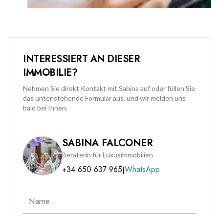
Contact us today to arrange a viewing.
INTERESSIERT AN DIESER
IMMOBILIE?
Nehmen Sie direkt Kontakt mit Sabina auf oder füllen Sie
das untenstehende Formular aus, und wir melden uns
bald bei Ihnen.
SABINA FALCONER
Beraterin für Luxusimmobilien
+34 650 637 965
WhatsApp
|