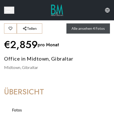
Teilen
Alle ansehen
4
Fotos
€
2,859
pro Monat
Office in Midtown, Gibraltar
Midtown,
Gibraltar
ÜBERSICHT
Fotos