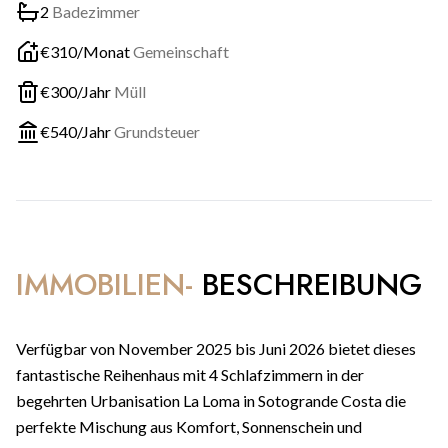
2
Badezimmer
€
310
/Monat
Gemeinschaft
€
300
/Jahr
Müll
€
540
/Jahr
Grundsteuer
IMMOBILIEN-
BESCHREIBUNG
Verfügbar von November 2025 bis Juni 2026 bietet dieses
fantastische Reihenhaus mit 4 Schlafzimmern in der
begehrten Urbanisation La Loma in Sotogrande Costa die
perfekte Mischung aus Komfort, Sonnenschein und