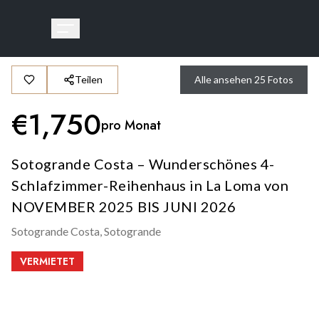
Teilen
Alle ansehen
25
Fotos
€
1,750
pro Monat
Sotogrande Costa – Wunderschönes 4-
Schlafzimmer-Reihenhaus in La Loma von
NOVEMBER 2025 BIS JUNI 2026
Sotogrande Costa,
Sotogrande
VERMIETET