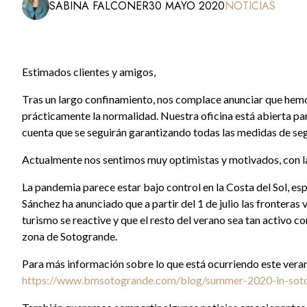
SABINA FALCONER
30 MAYO 2020
NOTICIAS
Estimados clientes y amigos,
Tras un largo confinamiento, nos complace anunciar que hemo
prácticamente la normalidad. Nuestra oficina está abierta par
cuenta que se seguirán garantizando todas las medidas de segu
Actualmente nos sentimos muy optimistas y motivados, con l
La pandemia parece estar bajo control en la Costa del Sol, e
Sánchez ha anunciado que a partir del 1 de julio las fronteras
turismo se reactive y que el resto del verano sea tan activo
zona de Sotogrande.
Para más información sobre lo que está ocurriendo este veran
https://www.bmsotogrande.com/blog/summer-2020-in-sot