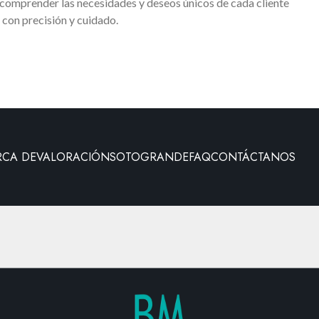
 comprender las necesidades y deseos únicos de cada cliente
 con precisión y cuidado.
RCA DE
VALORACIÓN
SOTOGRANDE
FAQ
CONTÁCTANOS