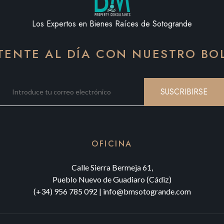
Los Expertos en Bienes Raíces de Sotogrande
ENTE AL DÍA CON NUESTRO BO
SUSCRIBIRSE
OFICINA
Calle Sierra Bermeja 61,
Pueblo Nuevo de Guadiaro (Cádiz)
(+34) 956 785 092
|
info@bmsotogrande.com