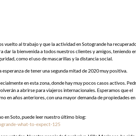
s vuelto al trabajo y que la actividad en Sotogrande ha recuperad
a dar la bienvenida a todos nuestros clientes y amigos, teniendo e
ridad, como el uso de mascarillas y la distancia social.
a esperanza de tener una segunda mitad de 2020 muy positiva.
specialmente en esta zona, donde hay muy pocos casos activos. Ped
 volverán a abrirse para viajeros internacionales. Esperamos que el
 como en años anteriores, con una mayor demanda de propiedades en 
o en Soto, puede leer nuestro último blog:
ogrande-what-to-expect-125