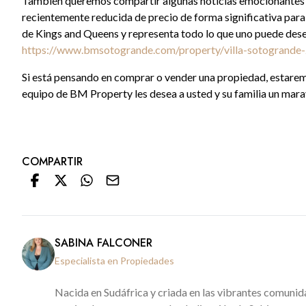
También queremos compartir algunas noticias emocionantes c
recientemente reducida de precio de forma significativa para 
de Kings and Queens y representa todo lo que uno puede desear
https://www.bmsotogrande.com/property/villa-sotogrand
Si está pensando en comprar o vender una propiedad, estarem
equipo de BM Property les desea a usted y su familia un mara
COMPARTIR
SABINA FALCONER
Especialista en Propiedades
Nacida en Sudáfrica y criada en las vibrantes comunida