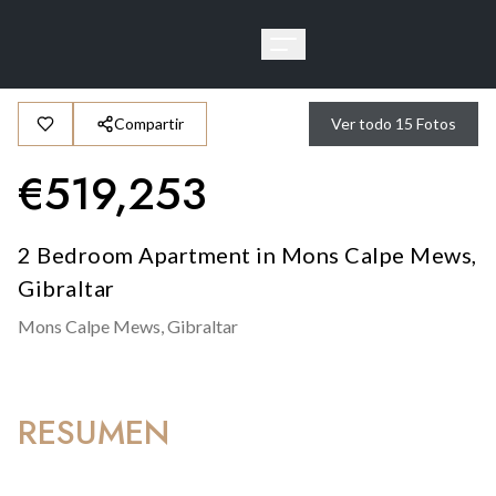
Compartir
Ver todo
15
Fotos
€
519,253
2 Bedroom Apartment in Mons Calpe Mews,
Gibraltar
Mons Calpe Mews,
Gibraltar
RESUMEN