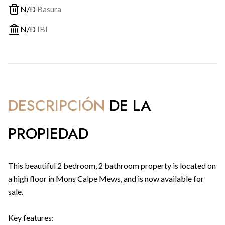
N/D
Basura
N/D
IBI
DESCRIPCIÓN
DE LA
PROPIEDAD
This beautiful 2 bedroom, 2 bathroom property is located on
a high floor in Mons Calpe Mews, and is now available for
sale.
Key features: