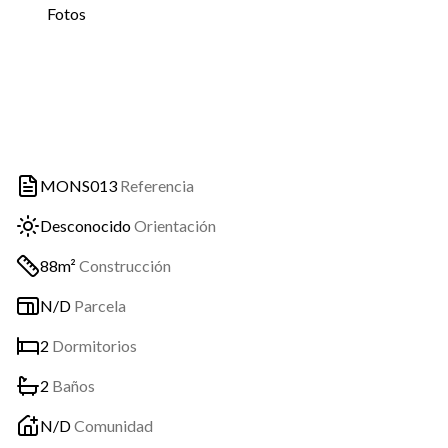
Fotos
MONS013
Referencia
Desconocido
Orientación
88m²
Construcción
N/D
Parcela
2
Dormitorios
2
Baños
N/D
Comunidad