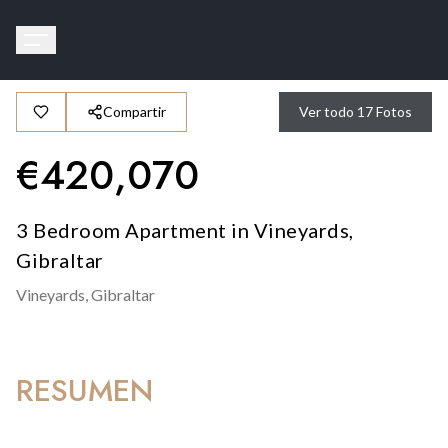
Compartir
Ver todo
17
Fotos
€
420,070
3 Bedroom Apartment in Vineyards,
Gibraltar
Vineyards,
Gibraltar
RESUMEN