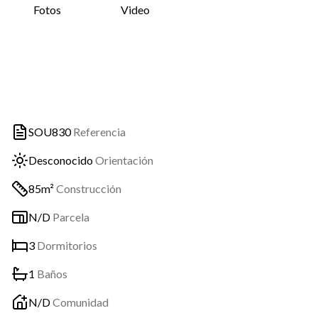
Fotos
Video
SOU830
Referencia
Desconocido
Orientación
85m²
Construcción
N/D
Parcela
3
Dormitorios
1
Baños
N/D
Comunidad