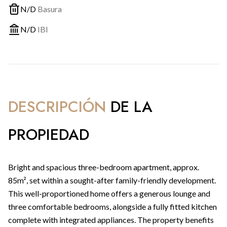
N/D
Basura
N/D
IBI
DESCRIPCIÓN
DE LA
PROPIEDAD
Bright and spacious three-bedroom apartment, approx.
85m², set within a sought-after family-friendly development.
This well-proportioned home offers a generous lounge and
three comfortable bedrooms, alongside a fully fitted kitchen
complete with integrated appliances. The property benefits