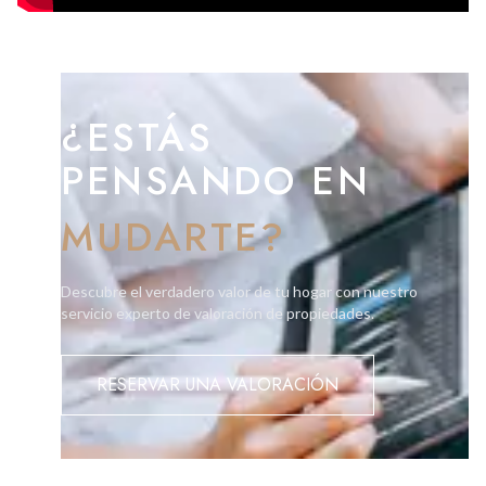
¿ESTÁS
PENSANDO EN
MUDARTE?
Descubre el verdadero valor de tu hogar con nuestro
servicio experto de valoración de propiedades.
RESERVAR UNA VALORACIÓN