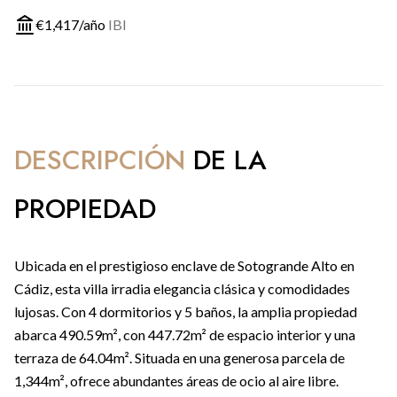
€
1,417
/año
IBI
DESCRIPCIÓN
DE LA
PROPIEDAD
Ubicada en el prestigioso enclave de Sotogrande Alto en
Cádiz, esta villa irradia elegancia clásica y comodidades
lujosas. Con 4 dormitorios y 5 baños, la amplia propiedad
abarca 490.59m², con 447.72m² de espacio interior y una
terraza de 64.04m². Situada en una generosa parcela de
1,344m², ofrece abundantes áreas de ocio al aire libre.