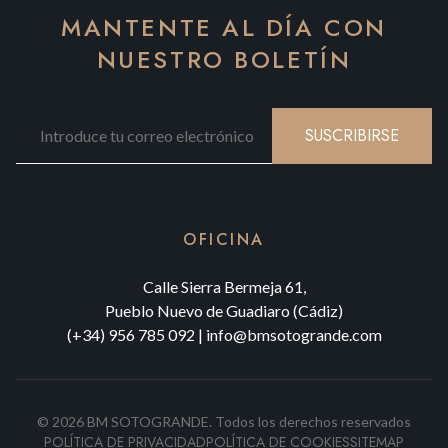
MANTENTE AL DÍA CON
NUESTRO BOLETÍN
SUSCRIBIRSE
OFICINA
Calle Sierra Bermeja 61,
Pueblo Nuevo de Guadiaro (Cádiz)
(+34) 956 785 092
|
info@bmsotogrande.com
©
2026
BM SOTOGRANDE.
Todos los derechos reservados
POLÍTICA DE PRIVACIDAD
POLÍTICA DE COOKIES
SITEMAP