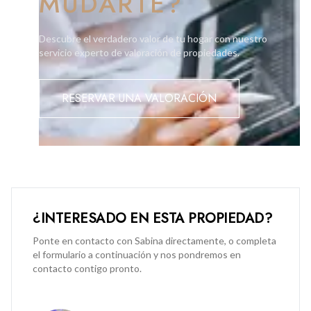
MUDARTE?
Descubre el verdadero valor de tu hogar con nuestro
servicio experto de valoración de propiedades.
RESERVAR UNA VALORACIÓN
¿INTERESADO EN ESTA PROPIEDAD?
Ponte en contacto con Sabina directamente, o completa
el formulario a continuación y nos pondremos en
contacto contigo pronto.