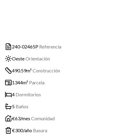
240-02465P
Referencia
Oeste
Orientación
490.59m²
Construcción
1344m²
Parcela
4
Dormitorios
5
Baños
€
63
/mes
Comunidad
€
300
/año
Basura