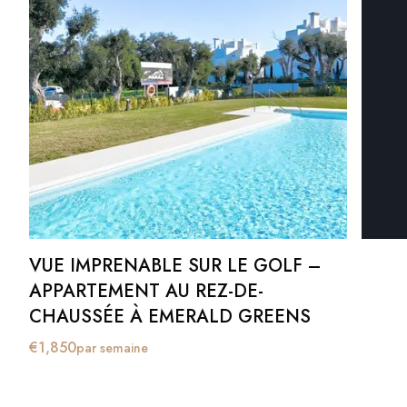
VUE IMPRENABLE SUR LE GOLF –
APPARTEMENT AU REZ-DE-
CHAUSSÉE À EMERALD GREENS
€
1,850
par semaine