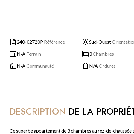
240-02720P
Référence
Sud-Ouest
Orientatio
N/A
Terrain
3
Chambres
N/A
Communauté
N/A
Ordures
DESCRIPTION
DE LA PROPRIÉ
Ce superbe appartement de 3 chambres au rez-de-chaussée est 