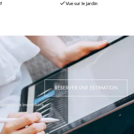
et de beauté naturelle, ce qui en fait un choix exceptionnel pour 
lf
Vue sur le jardin
 saisonnière fantastique
RÉSERVER UNE ESTIMATION
 d'expertise immobilière.