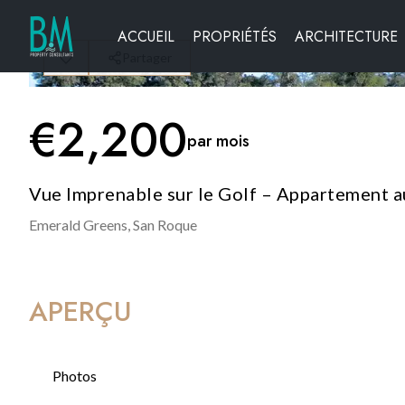
ACCUEIL
PROPRIÉTÉS
ARCHITECTURE
Partager
€
2,200
par mois
Vue Imprenable sur le Golf – Appartement 
Emerald Greens,
San Roque
APERÇU
Photos