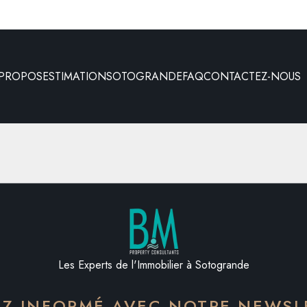
 PROPOS
ESTIMATION
SOTOGRANDE
FAQ
CONTACTEZ-NOUS
Les Experts de l'Immobilier à Sotogrande
EZ INFORMÉ AVEC NOTRE NEWSL