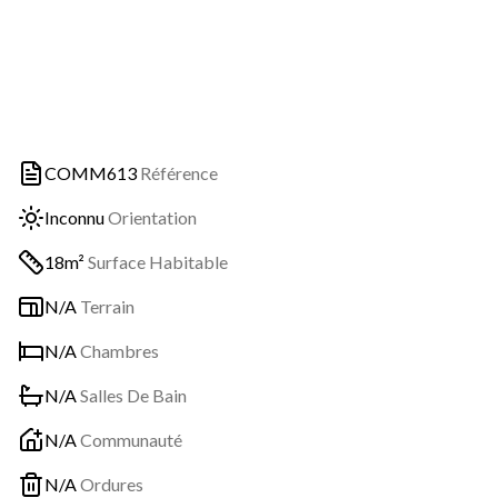
COMM613
Référence
Inconnu
Orientation
18m²
Surface Habitable
N/A
Terrain
N/A
Chambres
N/A
Salles De Bain
N/A
Communauté
N/A
Ordures