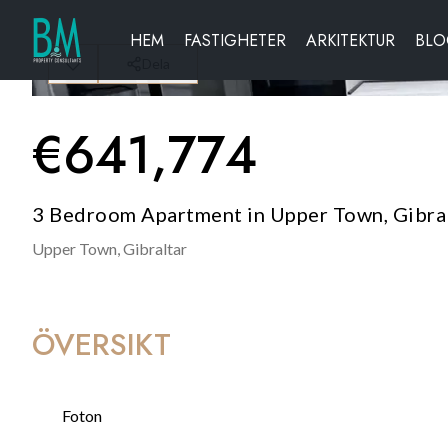
HEM
FASTIGHETER
ARKITEKTUR
BL
Dela
€
641,774
3 Bedroom Apartment in Upper Town, Gibra
Upper Town,
Gibraltar
ÖVERSIKT
Foton