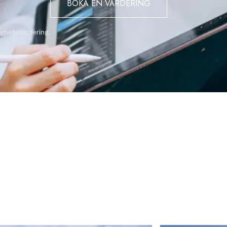
BOKA EN VÄRDERING
ighetsvärdering.