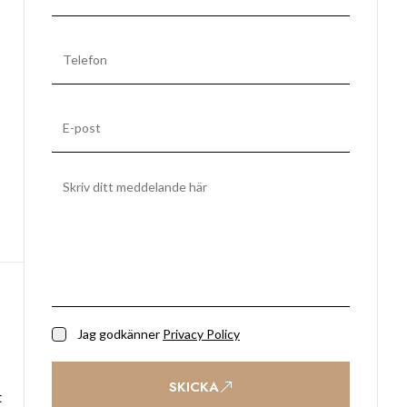
Jag godkänner
Privacy Policy
SKICKA
t