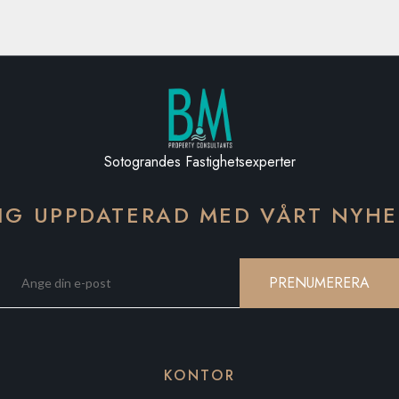
Sotograndes Fastighetsexperter
IG UPPDATERAD MED VÅRT NYH
PRENUMERERA
KONTOR