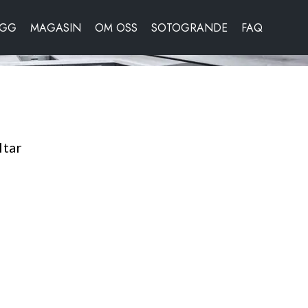
OGG
MAGASIN
OM OSS
SOTOGRANDE
FAQ
ltar