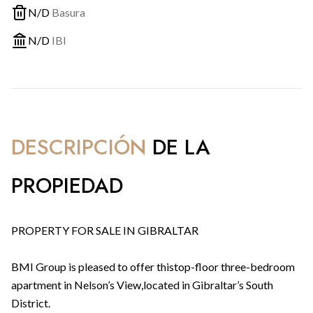
N/D
Basura
N/D
IBI
DESCRIPCIÓN
DE LA
PROPIEDAD
PROPERTY FOR SALE IN GIBRALTAR
BMI Group is pleased to offer thistop-floor three-bedroom
apartment in Nelson’s View,located in Gibraltar’s South
District.