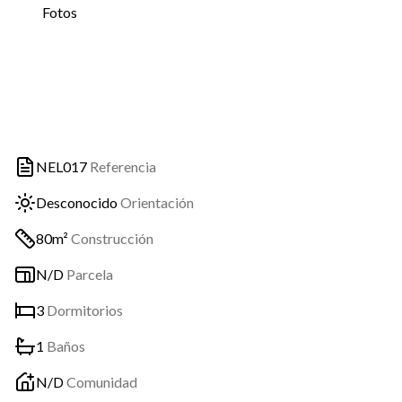
Fotos
NEL017
Referencia
Desconocido
Orientación
80m²
Construcción
N/D
Parcela
3
Dormitorios
1
Baños
N/D
Comunidad