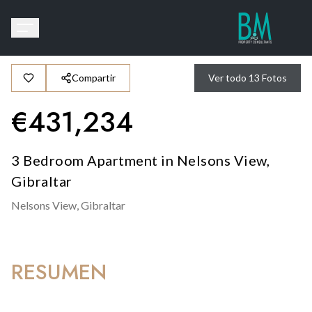
Compartir
Ver todo
13
Fotos
€
431,234
3 Bedroom Apartment in Nelsons View,
Gibraltar
Nelsons View,
Gibraltar
RESUMEN