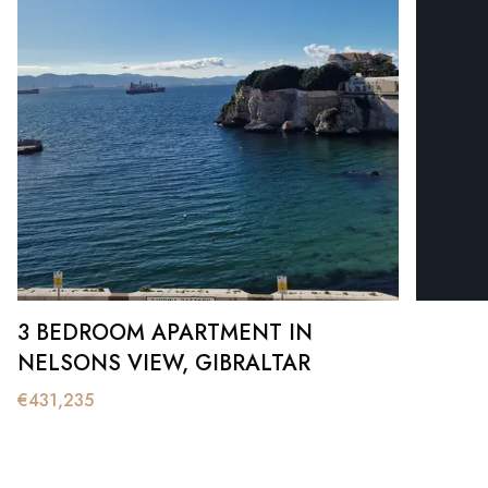
3 BEDROOM APARTMENT IN
NELSONS VIEW, GIBRALTAR
€
431,235