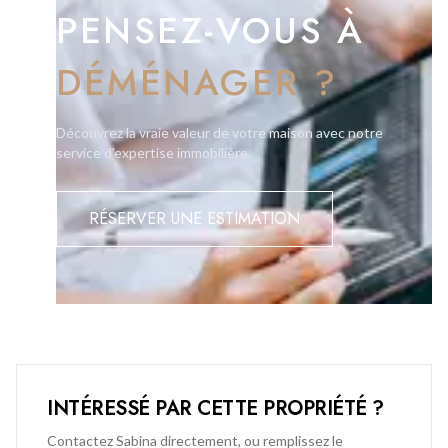
PENSEZ-VOUS À
DÉMÉNAGER ?
Découvrez la vraie valeur de votre maison avec notre
service d'expertise immobilière.
RÉSERVER UNE ESTIMATION
INTÉRESSÉ PAR CETTE PROPRIÉTÉ ?
Contactez Sabina directement, ou remplissez le