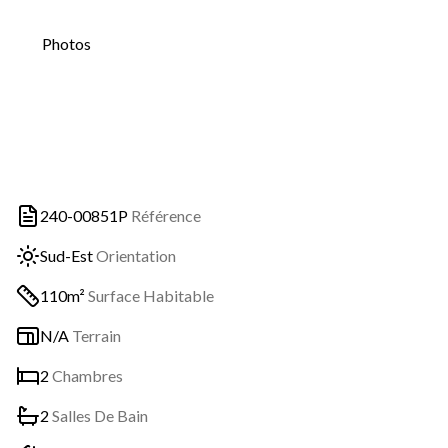
Photos
240-00851P
Référence
Sud-Est
Orientation
110m²
Surface Habitable
N/A
Terrain
2
Chambres
2
Salles De Bain