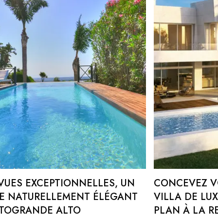
VUES EXCEPTIONNELLES, UN
CONCEVEZ VO
E NATURELLEMENT ÉLÉGANT
VILLA DE LU
OTOGRANDE ALTO
PLAN À LA R