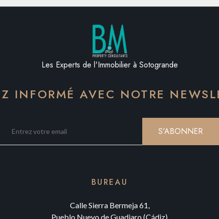
Les Experts de l'Immobilier à Sotogrande
EZ INFORMÉ AVEC NOTRE NEWSL
S'ABONNER
BUREAU
Calle Sierra Bermeja 61,
Pueblo Nuevo de Guadiaro (Cádiz)