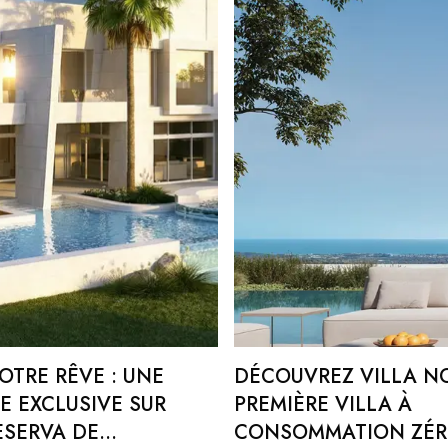
TRE RÊVE : UNE
DÉCOUVREZ VILLA NO
XE EXCLUSIVE SUR
PREMIÈRE VILLA À
ESERVA DE
CONSOMMATION ZÉR