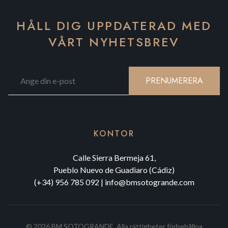
HÅLL DIG UPPDATERAD MED
VÅRT NYHETSBREV
PRENUMERERA
KONTOR
Calle Sierra Bermeja 61,
Pueblo Nuevo de Guadiaro (Cádiz)
(+34) 956 785 092
|
info@bmsotogrande.com
©
2026
BM SOTOGRANDE.
Alla rättigheter förbehållna