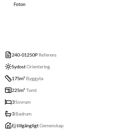
Foton
240-01250P
Referens
Sydost
Orientering
175m²
Byggyta
225m²
Tomt
3
Sovrum
3
Badrum
Ej tillgängligt
Gemenskap