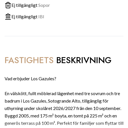
Ej tillgängligt
Sopor
Ej tillgängligt
IBI
FASTIGHETS
BESKRIVNING
Vad erbjuder Los Gazules?
En välskött, fullt möblerad lägenhet med tre sovrum och tre
badrum i Los Gazules, Sotogrande Alto, tillgänglig för
uthyrning under skolåret 2026/2027 från den 10 september.
Byggd 2005, med 175 m² boyta, en tomt på 225 m² och en
generös terrass på 100 m². Perfekt för familjer som flyttar till