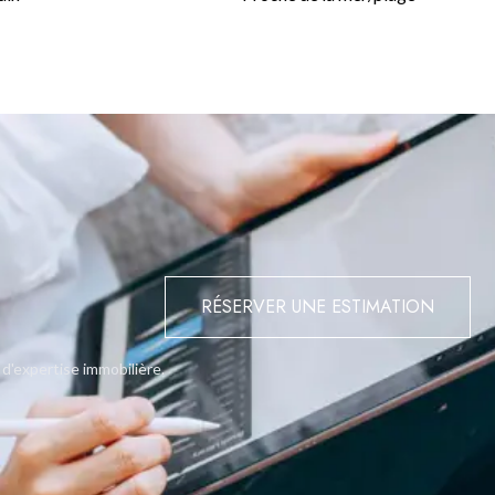
RÉSERVER UNE ESTIMATION
 d'expertise immobilière.