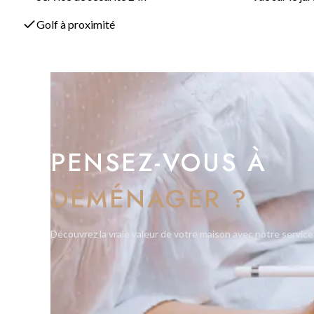
Golf à proximité
PENSEZ-VOUS À
DÉMÉNAGER ?
Découvrez la vraie valeur de votre maison avec notre service