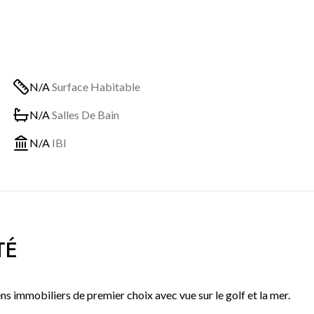
N/A
Surface Habitable
N/A
Salles De Bain
N/A
IBI
TÉ
mobiliers de premier choix avec vue sur le golf et la mer.