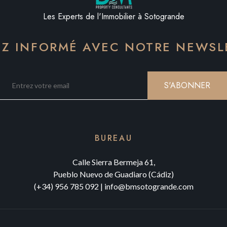
Les Experts de l'Immobilier à Sotogrande
EZ INFORMÉ AVEC NOTRE NEWSL
S'ABONNER
BUREAU
Calle Sierra Bermeja 61,
Pueblo Nuevo de Guadiaro (Cádiz)
(+34) 956 785 092
|
info@bmsotogrande.com