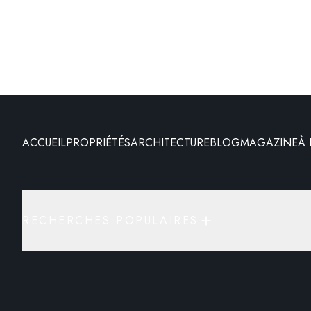
ACCUEIL
PROPRIÉTÉS
ARCHITECTURE
BLOG
MAGAZINE
À
RECHERCHES POPULAIRES