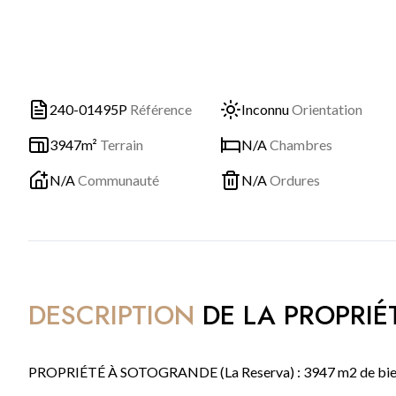
240-01495P
Référence
Inconnu
Orientation
3947m²
Terrain
N/A
Chambres
N/A
Communauté
N/A
Ordures
DESCRIPTION
DE LA PROPRIÉ
PROPRIÉTÉ À SOTOGRANDE (La Reserva) : 3947 m2 de biens im