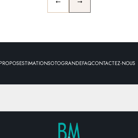
PREVIOUS SLIDE
NEXT SLIDE
 PROPOS
ESTIMATION
SOTOGRANDE
FAQ
CONTACTEZ-NOUS